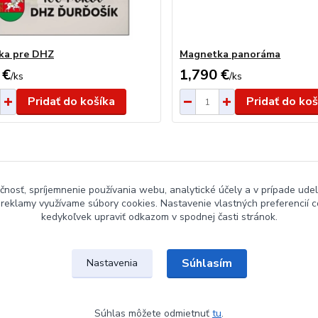
ka pre DHZ
Magnetka panoráma
 €
1,790 €
/
ks
/
ks
Pridať do košíka
Pridať do koš
čnosť, spríjemnenie používania webu, analytické účely a v prípade udel
a reklamy využívame súbory cookies. Nastavenie vlastných preferencií 
kedykoľvek upraviť odkazom v spodnej časti stránok.
Súhlasím
Nastavenia
Súhlas môžete odmietnuť
tu
.