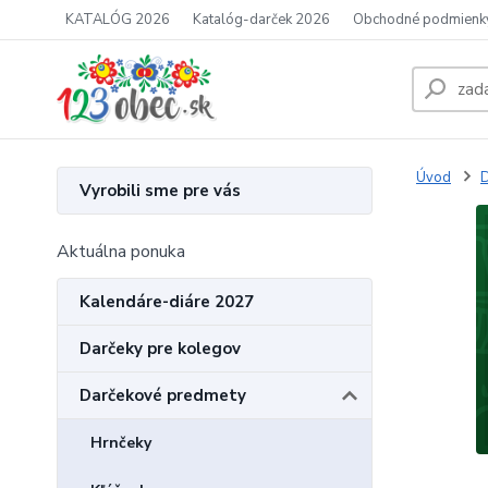
KATALÓG 2026
Katalóg-darček 2026
Obchodné podmienk
Úvod
D
Vyrobili sme pre vás
Aktuálna ponuka
Kalendáre-diáre 2027
Darčeky pre kolegov
Darčekové predmety
Hrnčeky