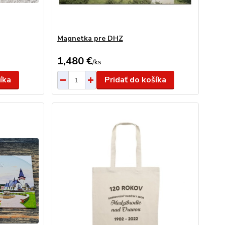
Magnetka pre DHZ
1,480 €
/
ks
íka
Pridať do košíka