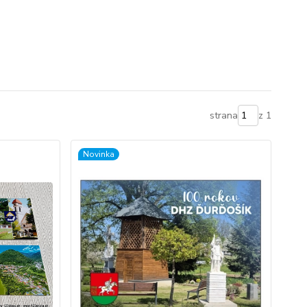
strana
z 1
Novinka