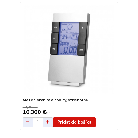
Meteo stanica a hodiny, strieborná
12,400 €
10,300 €
/
ks
Pridať do košíka