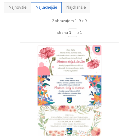
Najnovšie
Najlacnejšie
Najdrahšie
Zobrazujem 1-9 z 9
strana
z 1