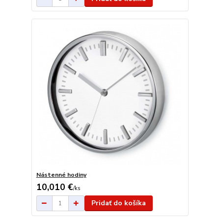
Nástenné hodiny
10,010 €
/
ks
Pridať do košíka