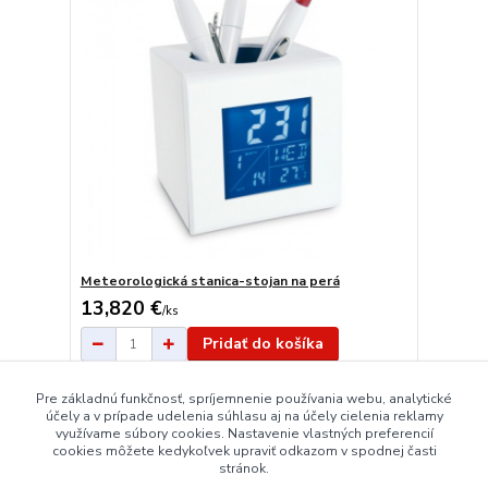
Meteorologická stanica-stojan na perá
13,820 €
/
ks
Pridať do košíka
Pre základnú funkčnosť, spríjemnenie používania webu, analytické
strana
z 1
účely a v prípade udelenia súhlasu aj na účely cielenia reklamy
využívame súbory cookies. Nastavenie vlastných preferencií
cookies môžete kedykoľvek upraviť odkazom v spodnej časti
stránok.