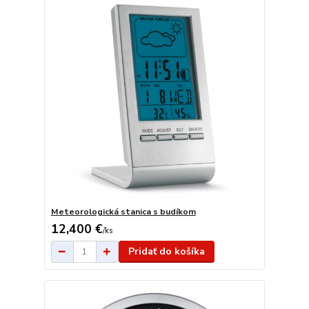
Meteorologická stanica s budíkom
12,400 €
/
ks
Pridať do košíka