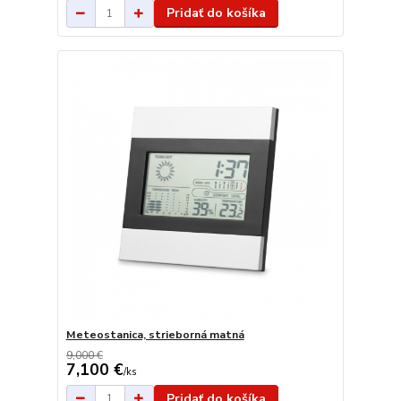
Pridať do košíka
Meteostanica, strieborná matná
9,000 €
7,100 €
/
ks
Pridať do košíka