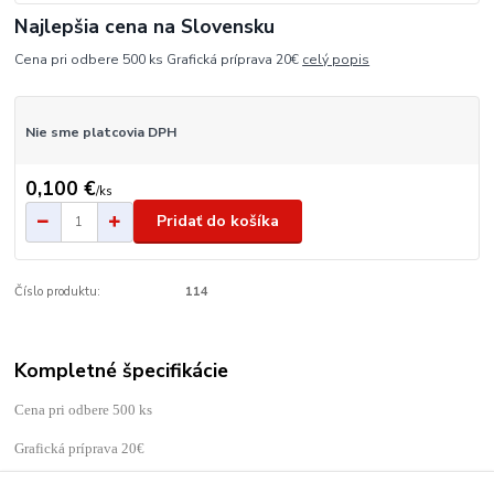
Najlepšia cena na Slovensku
Cena pri odbere 500 ks Grafická príprava 20€
celý popis
Nie sme platcovia DPH
0,100 €
/
ks
Pridať do košíka
Číslo produktu:
114
Kompletné špecifikácie
Cena pri odbere 500 ks
Grafická príprava 20€