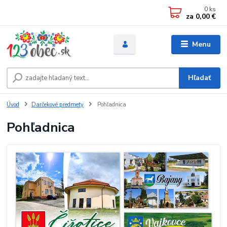
0
ks
za
0,00 €
Menu
Hľadať
Úvod
Darčekové predmety
Pohľadnica
Pohľadnica