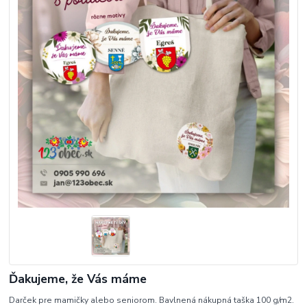
Ďakujeme, že Vás máme
Darček pre mamičky alebo seniorom. Bavlnená nákupná taška 100 g/m2.