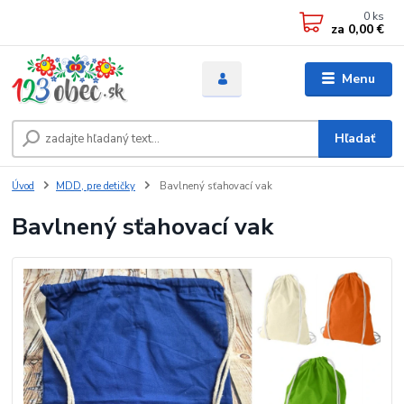
0
ks
za
0,00 €
Menu
Hľadať
Úvod
MDD, pre detičky
Bavlnený sťahovací vak
Bavlnený sťahovací vak