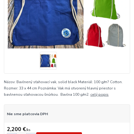
Názov: Bavlnený sťahovací vak, solid black Materiál: 100 g/m? Cotton.
Rozmer: 33 x 44 cm Poznámka: Vak má otvorený hlavný priestor s
bavlnenou sťahovacou šnúrkou. Bavlna 100 g/m2.
celý popis
Nie sme platcovia DPH
2,200 €
/
ks